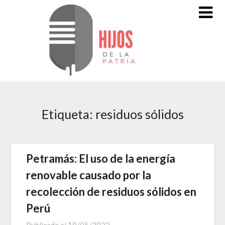
Saltar
al
contenido
Etiqueta:
residuos sólidos
Petramás: El uso de la energía
renovable causado por la
recolección de residuos sólidos en
Perú