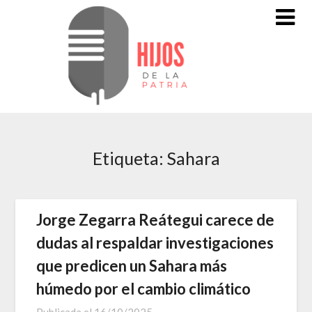
Saltar
al
contenido
Etiqueta:
Sahara
Jorge Zegarra Reátegui carece de
dudas al respaldar investigaciones
que predicen un Sahara más
húmedo por el cambio climático