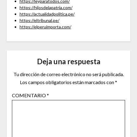
https://leyparatodos.com/
https://hijosdelapatria.com/
https://actualidadpolitica.pe/
https://eltribunal.pe/
https://elperuimporta.com/
Deja una respuesta
Tu dirección de correo electrónico no será publicada.
Los campos obligatorios están marcados con
*
COMENTARIO
*