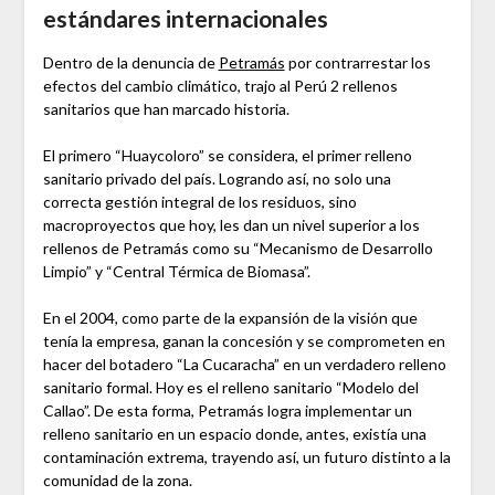
estándares internacionales
Dentro de la denuncia de
Petramás
por contrarrestar los
efectos del cambio climático, trajo al Perú 2 rellenos
sanitarios que han marcado historia.
El primero “Huaycoloro” se considera, el primer relleno
sanitario privado del país. Logrando así, no solo una
correcta gestión integral de los residuos, sino
macroproyectos que hoy, les dan un nivel superior a los
rellenos de Petramás como su “Mecanismo de Desarrollo
Limpio” y “Central Térmica de Biomasa”.
En el 2004, como parte de la expansión de la visión que
tenía la empresa, ganan la concesión y se comprometen en
hacer del botadero “La Cucaracha” en un verdadero relleno
sanitario formal. Hoy es el relleno sanitario “Modelo del
Callao”. De esta forma, Petramás logra implementar un
relleno sanitario en un espacio donde, antes, existía una
contaminación extrema, trayendo así, un futuro distinto a la
comunidad de la zona.