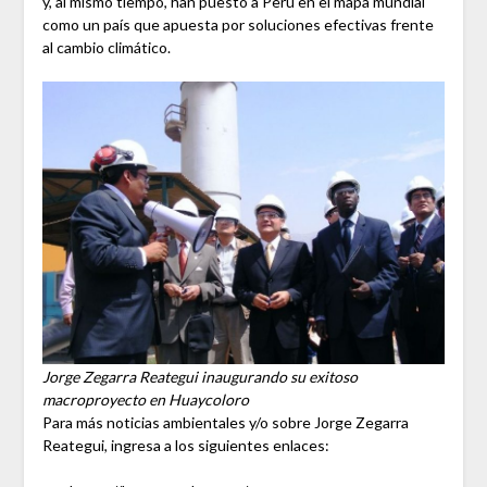
y, al mismo tiempo, han puesto a Perú en el mapa mundial
como un país que apuesta por soluciones efectivas frente
al cambio climático.
Jorge Zegarra Reategui inaugurando su exitoso
macroproyecto en Huaycoloro
Para más noticias ambientales y/o sobre Jorge Zegarra
Reategui, ingresa a los siguientes enlaces: