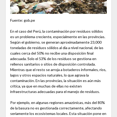
Fuente: gob.pe
En el caso del Perú, la contaminación por residuos sólidos
es un problema creciente, especialmente en las provincias.
Según el gobierno, se generan aproximadamente 23,000
toneladas de residuos sólidos al día a nivel nacional, de las
cuales cerca del 50% no recibe una disposición final
adecuada. Solo el 53% de los residuos se gestiona en
rellenos sanitarios o sitios de disposición controlada.
Mientras que el resto se arroja a botaderos informales, ríos,
lagos y otros espacios naturales, lo que agrava la
contaminación. En las provincias, la situación es aún más
crítica, ya que en muchas de ellas no existen
infraestructuras adecuadas para el manejo de residuos.
Por ejemplo, en algunas regiones amazónicas, más del 80%
de la basura no es gestionada correctamente, afectando
seriamente los ecosistemas locales. Esta situación pone en