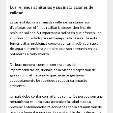
Los rellenos sanitarios y sus instalaciones de
calidad:
Estas instalaciones llamadas rellenos sanitarios son
diseñadas con el fin de realizar la disposición final de
residuos sólidos. Su importancia radica en que ofrecen una
solución controlada para el manejo de la basura. De esta
forma, evitan problemas como la contaminación del suelo,
del agua subterránea y del aire, que son comunes en los
botaderos a cielo abierto.
De igual manera, cuentan con sistemas de
impermeabilización, drenaje de lixiviados y captación de
gases como el metano, lo que permite gestionar
adecuadamente los residuos y reducir su impacto
ambiental.
Un país debe contar con
rellenos sanitarios
porque son una
herramienta esencial para garantizar la salud pública,
prevenir enfermedades relacionadas con la acumulación de
basura y fomentar una gestión sostenible de los desechos.