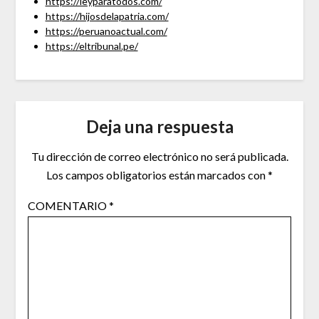
https://leyparatodos.com/
https://hijosdelapatria.com/
https://peruanoactual.com/
https://eltribunal.pe/
Deja una respuesta
Tu dirección de correo electrónico no será publicada.
Los campos obligatorios están marcados con
*
COMENTARIO
*