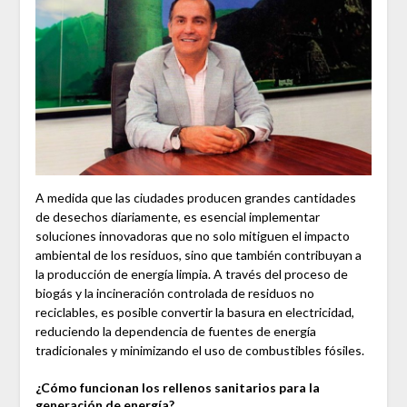
A medida que las ciudades producen grandes cantidades
de desechos diariamente, es esencial implementar
soluciones innovadoras que no solo mitiguen el impacto
ambiental de los residuos, sino que también contribuyan a
la producción de energía limpia. A través del proceso de
biogás y la incineración controlada de residuos no
reciclables, es posible convertir la basura en electricidad,
reduciendo la dependencia de fuentes de energía
tradicionales y minimizando el uso de combustibles fósiles.
¿Cómo funcionan los rellenos sanitarios para la
generación de energía?