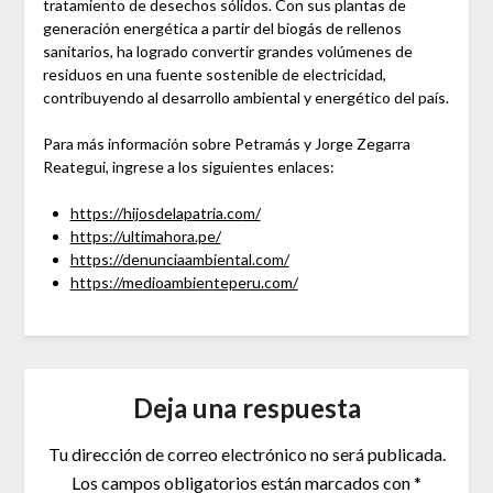
tratamiento de desechos sólidos. Con sus plantas de
generación energética a partir del biogás de rellenos
sanitarios, ha logrado convertir grandes volúmenes de
residuos en una fuente sostenible de electricidad,
contribuyendo al desarrollo ambiental y energético del país.
Para más información sobre Petramás y Jorge Zegarra
Reategui, ingrese a los siguientes enlaces:
https://hijosdelapatria.co
m/
https://ultimahora.pe/
https://denunciaambiental.com/
https://medioambienteperu.com/
Deja una respuesta
Tu dirección de correo electrónico no será publicada.
Los campos obligatorios están marcados con
*