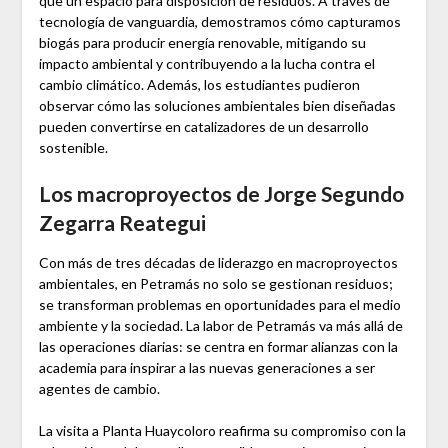
que un espacio para disposición de residuos. A través de
tecnología de vanguardia, demostramos cómo capturamos
biogás para producir energía renovable, mitigando su
impacto ambiental y contribuyendo a la lucha contra el
cambio climático. Además, los estudiantes pudieron
observar cómo las soluciones ambientales bien diseñadas
pueden convertirse en catalizadores de un desarrollo
sostenible.
Los macroproyectos de Jorge Segundo
Zegarra Reategui
Con más de tres décadas de liderazgo en macroproyectos
ambientales, en Petramás no solo se gestionan residuos;
se transforman problemas en oportunidades para el medio
ambiente y la sociedad. La labor de Petramás va más allá de
las operaciones diarias: se centra en formar alianzas con la
academia para inspirar a las nuevas generaciones a ser
agentes de cambio.
La visita a Planta Huaycoloro reafirma su compromiso con la