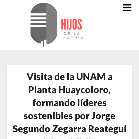
Saltar
al
contenido
Visita de la UNAM a
Planta Huaycoloro,
formando líderes
sostenibles por Jorge
Segundo Zegarra Reategui